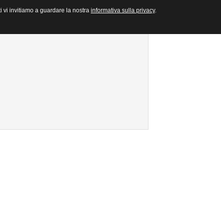
ti vi invitiamo a guardare la nostra
informativa sulla privacy
.