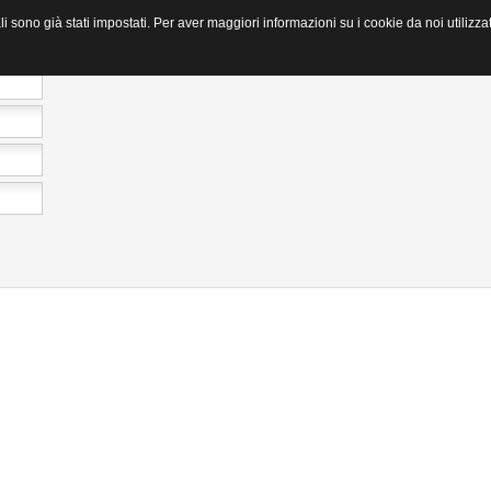
li sono già stati impostati. Per aver maggiori informazioni su i cookie da noi utilizza