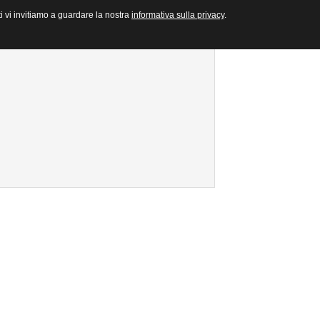
ti vi invitiamo a guardare la nostra
informativa sulla privacy
.