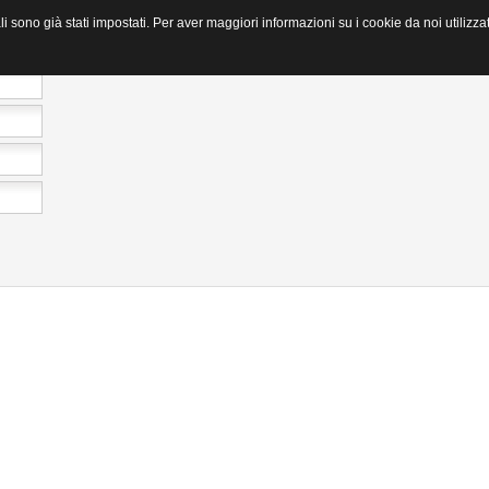
li sono già stati impostati. Per aver maggiori informazioni su i cookie da noi utilizza