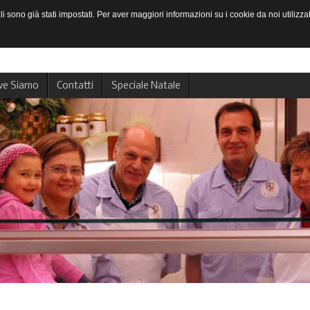
li sono già stati impostati. Per aver maggiori informazioni su i cookie da noi utilizza
ve Siamo
Contatti
Speciale Natale